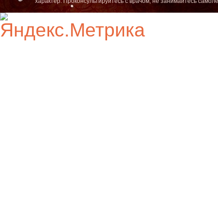
характер. Проконсультируйтесь с врачом, не занимайтесь самол