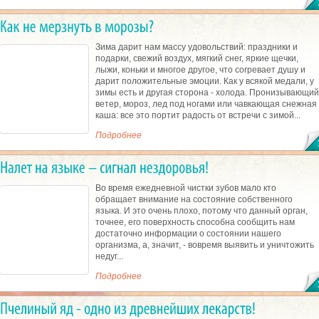
Зима дарит нам массу удовольствий: праздники и
подарки, свежий воздух, мягкий снег, яркие щечки,
лыжи, коньки и многое другое, что согревает душу и
дарит положительные эмоции. Как у всякой медали, у
зимы есть и другая сторона - холода. Пронизывающий
ветер, мороз, лед под ногами или чавкающая снежная
каша: все это портит радость от встречи с зимой...
Подробнее
Во время ежедневной чистки зубов мало кто
обращает внимание на состояние собственного
языка. И это очень плохо, потому что данный орган,
точнее, его поверхность способна сообщить нам
достаточно информации о состоянии нашего
организма, а, значит, - вовремя выявить и уничтожить
недуг...
Подробнее