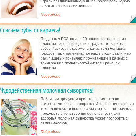
играли предназначенную им природой роль, нужно
заботиться об их состоянии...
Подробнее
По данным ВОЗ, свыше 90 процентов населения
планеты, взрослые и дети, страдают от кариеса
зубов. Кариесу подвержены как жители больших
городов, так и маленьких поселков, люди различных
рас, пищевых привычек, проживающие в разных с
точки зрения экологической чистоты районах
планеты...
Подробнее
Побочным продуктом приготовления творога
является молочная сыворотка. И если с точки зрения
технологического процесса сыворотка — вторичный
продукт, то с точки зрения ее полезности для
здоровья молочная сыворотка может поспорить с
самим молоком...
Подробнее