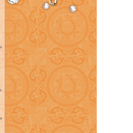
ся
ь
ся