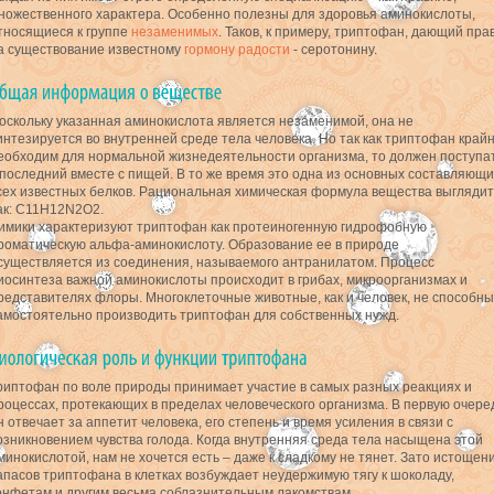
ножественного характера. Особенно полезны для здоровья аминокислоты,
тносящиеся к группе
незаменимых
. Таков, к примеру, триптофан, дающий пра
а существование известному
гормону радости
- серотонину.
оскольку указанная аминокислота является незаменимой, она не
интезируется во внутренней среде тела человека. Но так как триптофан край
еобходим для нормальной жизнедеятельности организма, то должен поступа
 последний вместе с пищей. В то же время это одна из основных составляющи
сех известных белков. Рациональная химическая формула вещества выглядит
ак: C11H12N2O2.
имики характеризуют триптофан как протеиногенную гидрофобную
роматическую альфа-аминокислоту. Образование ее в природе
существляется из соединения, называемого антранилатом. Процесс
иосинтеза важной аминокислоты происходит в грибах, микроорганизмах и
редставителях флоры. Многоклеточные животные, как и человек, не способны
амостоятельно производить триптофан для собственных нужд.
риптофан по воле природы принимает участие в самых разных реакциях и
роцессах, протекающих в пределах человеческого организма. В первую очере
н отвечает за аппетит человека, его степень и время усиления в связи с
озникновением чувства голода. Когда внутренняя среда тела насыщена этой
минокислотой, нам не хочется есть – даже к сладкому не тянет. Зато истощен
апасов триптофана в клетках возбуждает неудержимую тягу к шоколаду,
онфетам и другим весьма соблазнительным лакомствам.