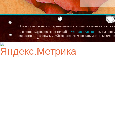
При использовании и перепечатке материалов активная ссылка 
Вся информация на женском сайте
Woman-Lives.ru
носит информ
характер. Проконсультируйтесь с врачом, не занимайтесь самол