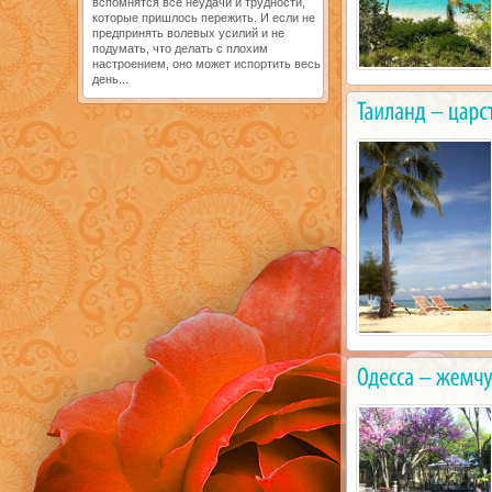
вспомнятся все неудачи и трудности,
которые пришлось пережить. И если не
предпринять волевых усилий и не
подумать, что делать с плохим
настроением, оно может испортить весь
день...