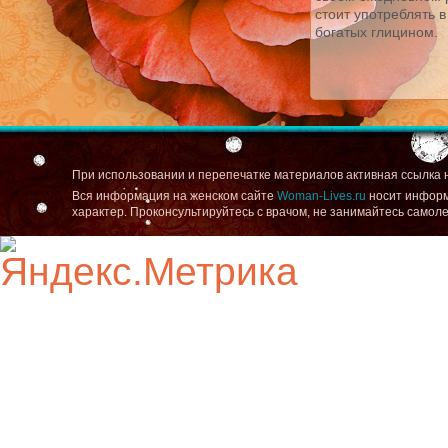
стоит употреблять 
богатых глицином.
При использовании и перепечатке материалов активная ссылка 
Вся информация на женском сайте
Woman-Lives.ru
носит информ
характер. Проконсультируйтесь с врачом, не занимайтесь самол