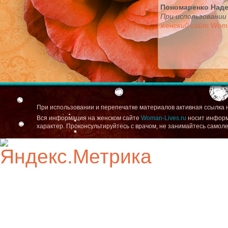
Пономаренко Над
При использовании
женский сайт Woma
При использовании и перепечатке материалов активная ссылка 
Вся информация на женском сайте
Woman-Lives.ru
носит информ
характер. Проконсультируйтесь с врачом, не занимайтесь самол