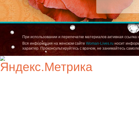
При использовании и перепечатке материалов активная ссылка 
Вся информация на женском сайте
Woman-Lives.ru
носит информ
характер. Проконсультируйтесь с врачом, не занимайтесь самол