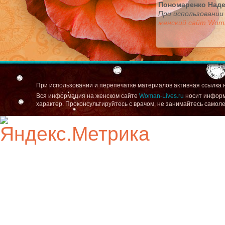
Пономаренко Над
При использовании
женский сайт Woma
При использовании и перепечатке материалов активная ссылка 
Вся информация на женском сайте
Woman-Lives.ru
носит информ
характер. Проконсультируйтесь с врачом, не занимайтесь самол