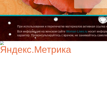
При использовании и перепечатке материалов активная ссылка 
Вся информация на женском сайте
Woman-Lives.ru
носит информ
характер. Проконсультируйтесь с врачом, не занимайтесь самол